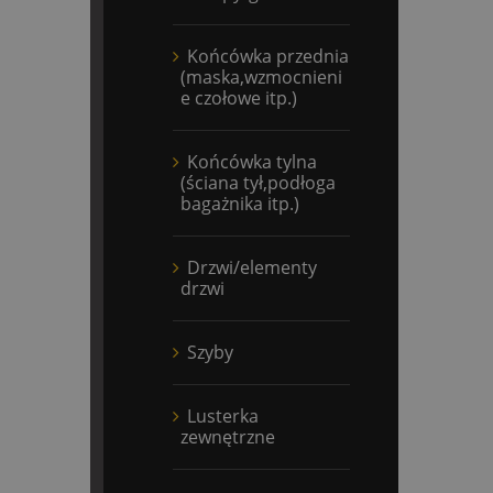
Końcówka przednia
(maska,wzmocnieni
e czołowe itp.)
Końcówka tylna
(ściana tył,podłoga
bagażnika itp.)
Drzwi/elementy
drzwi
Szyby
Lusterka
zewnętrzne