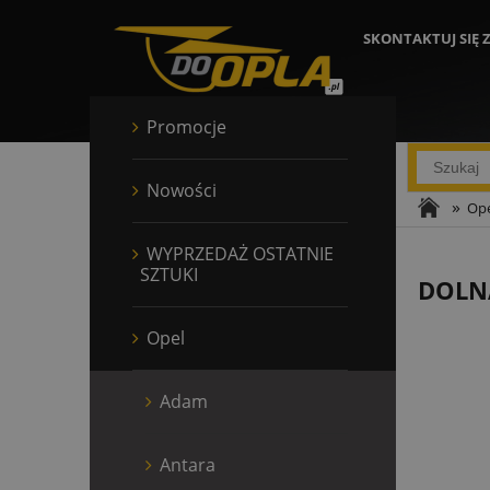
SKONTAKTUJ SIĘ 
Promocje
Nowości
»
Ope
WYPRZEDAŻ OSTATNIE
SZTUKI
DOLN
Opel
Adam
Antara