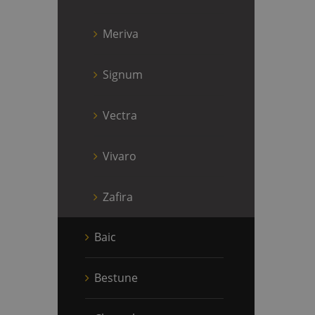
Meriva
Signum
Vectra
Vivaro
Zafira
Baic
Bestune