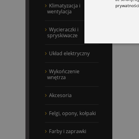
Klimatyzacja i
prywatności
wentylacja
Wycieraczki i
spryskiwacze
Układ elektryczny
Wykończenie
wnętrza
Akcesoria
Felgi, opony, kołpaki
Farby i zaprawki