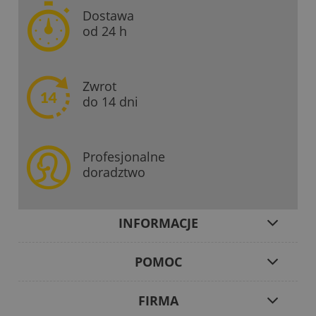
Dostawa
od 24 h
Zwrot
do 14 dni
Profesjonalne
doradztwo
INFORMACJE
POMOC
FIRMA