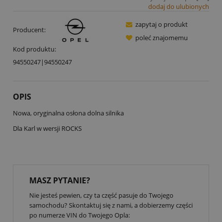
dodaj do ulubionych
zapytaj o produkt
Producent:
poleć znajomemu
Kod produktu:
94550247|94550247
OPIS
Nowa, oryginalna osłona dolna silnika
Dla Karl w wersji ROCKS
MASZ PYTANIE?
Nie jesteś pewien, czy ta część pasuje do Twojego
samochodu? Skontaktuj się z nami, a dobierzemy części
po numerze VIN do Twojego Opla: