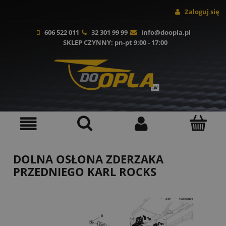
Zaloguj się
606 522 011
32 301 99 99
info@doopla.pl
SKLEP CZYNNY
: pn-pt 9:00 - 17:00
DOLNA OSŁONA ZDERZAKA
PRZEDNIEGO KARL ROCKS