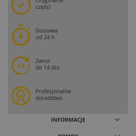
Oryginalne
części
Dostawa
od 24 h
Zwrot
do 14 dni
Profesjonalne
doradztwo
INFORMACJE