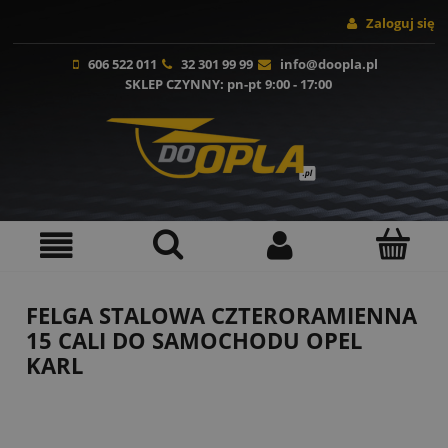
Zaloguj się
606 522 011
32 301 99 99
info@doopla.pl
SKLEP CZYNNY
: pn-pt 9:00 - 17:00
FELGA STALOWA CZTERORAMIENNA
15 CALI DO SAMOCHODU OPEL
KARL