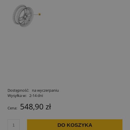
Dostępność:
na wyczerpaniu
Wysyłka w:
2-14 dni
548,90 zł
Cena:
DO KOSZYKA