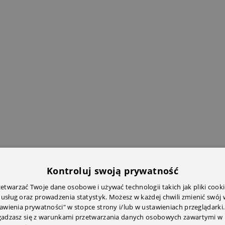
Kontroluj swoją prywatność
twarzać Twoje dane osobowe i używać technologii takich jak pliki cooki
 usług oraz prowadzenia statystyk. Możesz w każdej chwili zmienić swój
tawienia prywatności" w stopce strony i/lub w ustawieniach przeglądarki.
zgadzasz się z warunkami przetwarzania danych osobowych zawartymi w 