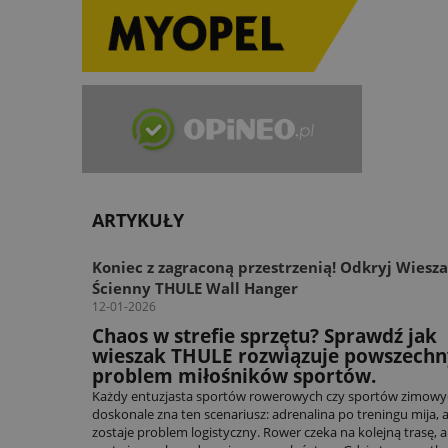
ARTYKUŁY
Koniec z zagraconą przestrzenią! Odkryj Wiesz
Ścienny THULE Wall Hanger
12-01-2026
Chaos w strefie sprzętu? Sprawdź jak
wieszak THULE rozwiązuje powszechn
problem miłośników sportów.
Każdy entuzjasta sportów rowerowych czy sportów zimowy
doskonale zna ten scenariusz: adrenalina po treningu mija, 
zostaje problem logistyczny. Rower czeka na kolejną trasę, a