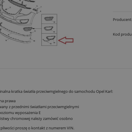
Producent
Kod produ
nalna kratka światła przeciwmgielnego do samochodu Opel Karl:
ona prawa
any z przednimi światłami przeciwmgielnymi
 poziomu wyposażenia E
listwy chromowej należy zamówić osobno
tpliwości proszę o kontakt z numerem VIN.