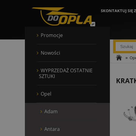
SKONTAKTUJ SIĘ 
Promocje
Nowości
»
Ope
WYPRZEDAŻ OSTATNIE
SZTUKI
KRAT
Opel
Adam
Antara