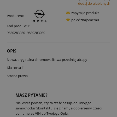
dodaj do ulubionych
zapytaj o produkt
Producent:
poleć znajomemu
Kod produktu:
9830283080|9830283080
OPIS
Nowa, oryginalna chromowa listwa przedniej atrapy
Dla corsa F
Strona prawa
MASZ PYTANIE?
Nie jesteś pewien, czy ta część pasuje do Twojego
samochodu? Skontaktuj się z nami, a dobierzemy części
po numerze VIN do Twojego Opla: