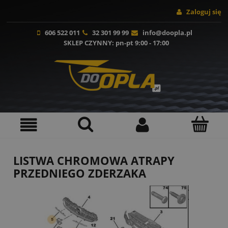
Zaloguj się
606 522 011
32 301 99 99
info@doopla.pl
SKLEP CZYNNY
: pn-pt 9:00 - 17:00
LISTWA CHROMOWA ATRAPY
PRZEDNIEGO ZDERZAKA