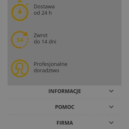
Dostawa
od 24 h
Zwrot
do 14 dni
Profesjonalne
doradztwo
INFORMACJE
POMOC
FIRMA