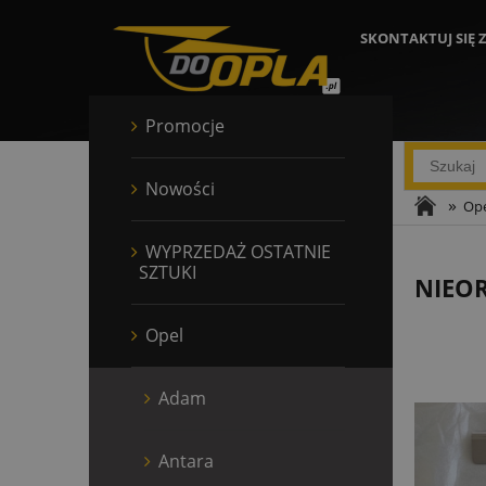
SKONTAKTUJ SIĘ 
Promocje
Nowości
»
Ope
WYPRZEDAŻ OSTATNIE
SZTUKI
NIEO
Opel
Adam
Antara