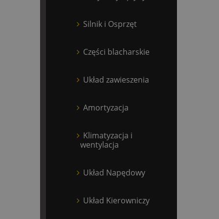
Silnik i Osprzęt
Części blacharskie
Układ zawieszenia
Amortyzacja
Klimatyzacja i
wentylacja
Układ Napędowy
Układ Kierowniczy