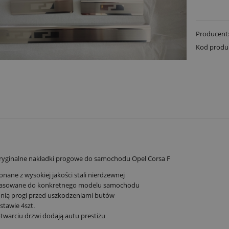
Producent
Kod produ
yginalne nakładki progowe do samochodu Opel Corsa F
nane z wysokiej jakości stali nierdzewnej
asowane do konkretnego modelu samochodu
nią progi przed uszkodzeniami butów
stawie 4szt.
twarciu drzwi dodają autu prestiżu