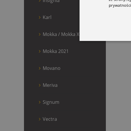
Insignia
prywatności
Karl
Mokka / Mokka X
Mokka 2021
Movano
Meriva
Signum
Vectra