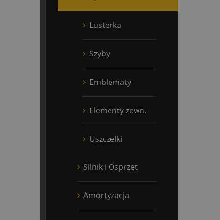
Lusterka
Szyby
Emblematy
Elementy zewn.
Uszczelki
Silnik i Osprzęt
Amortyzacja