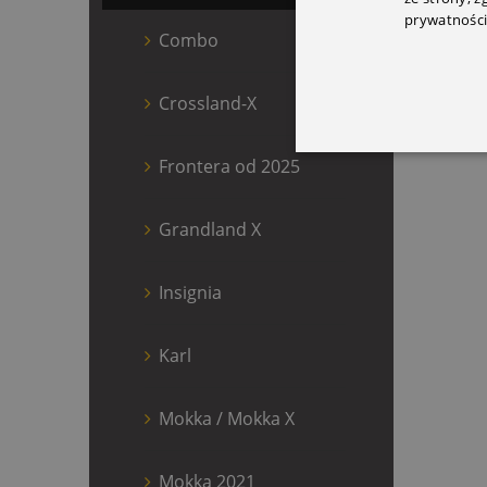
prywatności
Combo
Crossland-X
Frontera od 2025
Grandland X
Insignia
Karl
Mokka / Mokka X
Mokka 2021