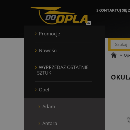
SKONTAKTUJ SIĘ 
Promocje
Nowości
»
Ope
WYPRZEDAŻ OSTATNIE
SZTUKI
OKULA
Opel
Adam
Antara