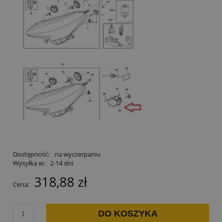
Dostępność:
na wyczerpaniu
Wysyłka w:
2-14 dni
318,88 zł
Cena:
DO KOSZYKA