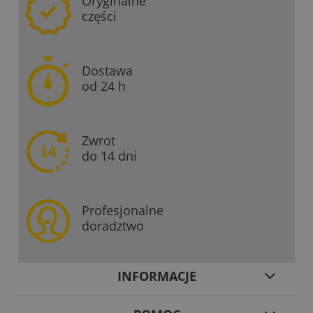
Oryginalne
części
Dostawa
od 24 h
Zwrot
do 14 dni
Profesjonalne
doradztwo
INFORMACJE