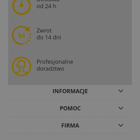
od 24 h
Zwrot
do 14 dni
Profesjonalne
doradztwo
INFORMACJE
POMOC
FIRMA