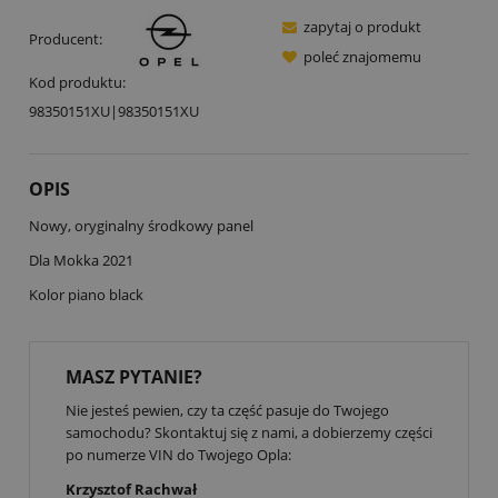
zapytaj o produkt
Producent:
poleć znajomemu
Kod produktu:
98350151XU|98350151XU
OPIS
Nowy, oryginalny środkowy panel
Dla Mokka 2021
Kolor piano black
MASZ PYTANIE?
Nie jesteś pewien, czy ta część pasuje do Twojego
samochodu? Skontaktuj się z nami, a dobierzemy części
po numerze VIN do Twojego Opla:
Krzysztof Rachwał