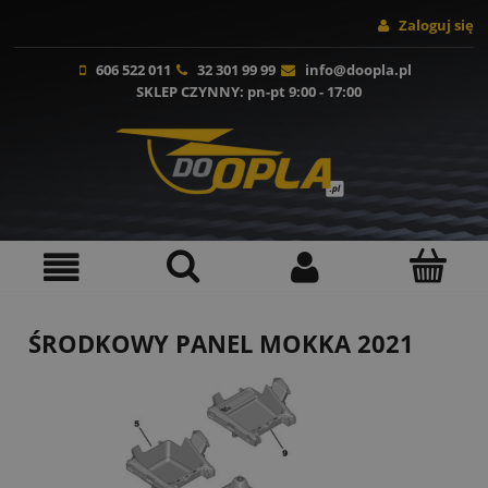
Zaloguj się
606 522 011
32 301 99 99
info@doopla.pl
SKLEP CZYNNY
: pn-pt 9:00 - 17:00
ŚRODKOWY PANEL MOKKA 2021