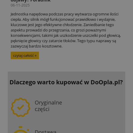
06-11-2025
Jednostka napędowa podczas pracy wytwarza ogromne ilości
ciepła. Aby silnik mógł funkcjonować prawidłowo i wydajnie,
kluczowe jest jego efektywne chłodzenie. Zaniedbanie tego
aspektu prowadzi do przegrzania, co grozi poważnymi
konsekwencjami, takimi jak uszkodzenie uszczelki pod głowicą,
pęknięcie głowicy czy zatarcie tłoków. Tego typu naprawy są
zazwyczaj bardzo kosztowne.
czytaj całość »
Dlaczego warto kupować
w DoOpla.pl?
Oryginalne
części
Dostawa