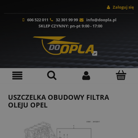
Zaloguj się
606 522 011
32 301 99 99
info@doopla.pl
SKLEP CZYNNY
: pn-pt 9:00 - 17:00
USZCZELKA OBUDOWY FILTRA
OLEJU OPEL