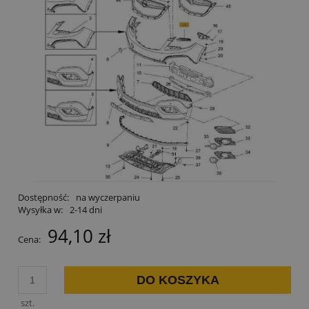
Dostępność:
na wyczerpaniu
Wysyłka w:
2-14 dni
94,10 zł
Cena:
DO KOSZYKA
szt.