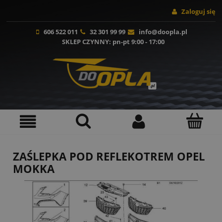
Zaloguj się
606 522 011
32 301 99 99
info@doopla.pl
SKLEP CZYNNY
: pn-pt 9:00 - 17:00
ZAŚLEPKA POD REFLEKOTREM OPEL
MOKKA