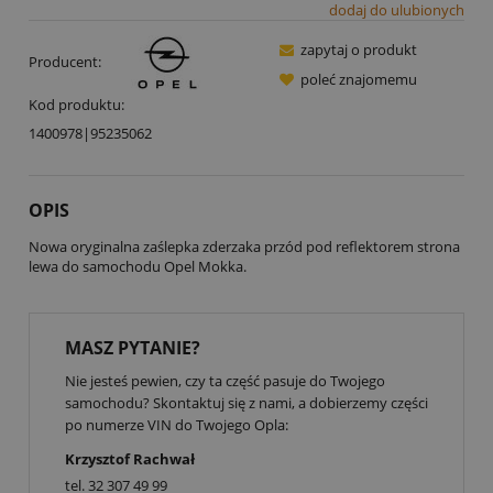
dodaj do ulubionych
zapytaj o produkt
Producent:
poleć znajomemu
Kod produktu:
1400978|95235062
OPIS
Nowa oryginalna zaślepka zderzaka przód pod reflektorem strona
lewa do samochodu Opel Mokka.
MASZ PYTANIE?
Nie jesteś pewien, czy ta część pasuje do Twojego
samochodu? Skontaktuj się z nami, a dobierzemy części
po numerze VIN do Twojego Opla:
Krzysztof Rachwał
tel.
32 307 49 99