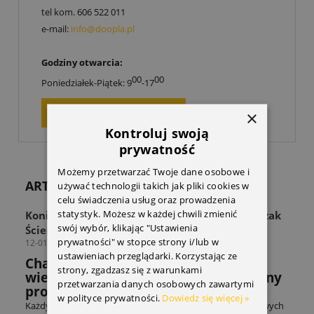
tel kom.
606 522 011
e-mail:
info@doopla.pl
Godziny otwarcia:
00
00
Poniedziałek-Piątek: 9
-17
ZAPYTAJ O PRODUKT
×
Kontroluj swoją
prywatność
Możemy przetwarzać Twoje dane osobowe i
ARTYKUŁY
używać technologii takich jak pliki cookies w
celu świadczenia usług oraz prowadzenia
statystyk. Możesz w każdej chwili zmienić
Koniec z zagraconą przestrzenią! Odkryj Wieszak
swój wybór, klikając "Ustawienia
Ścienny THULE Wall Hanger
prywatności" w stopce strony i/lub w
12-01-2026
ustawieniach przeglądarki. Korzystając ze
Chaos w strefie sprzętu? Sprawdź jak
strony, zgadzasz się z warunkami
wieszak THULE rozwiązuje powszechny
przetwarzania danych osobowych zawartymi
problem miłośników sportów.
w polityce prywatności.
Dowiedz się więcej »
Każdy entuzjasta sportów rowerowych czy sportów zimowych