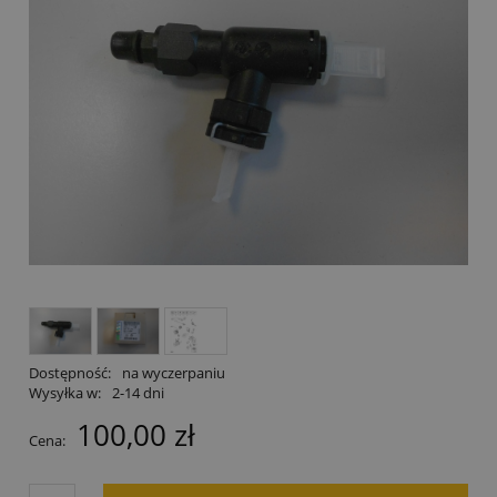
Dostępność:
na wyczerpaniu
Wysyłka w:
2-14 dni
100,00 zł
Cena: