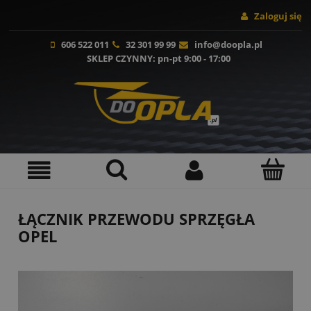
Zaloguj się
606 522 011
32 301 99 99
info@doopla.pl
SKLEP CZYNNY
: pn-pt 9:00 - 17:00
ŁĄCZNIK PRZEWODU SPRZĘGŁA
OPEL