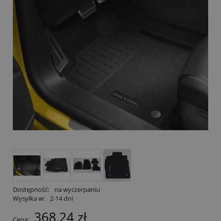
Dostępność:
na wyczerpaniu
Wysyłka w:
2-14 dni
368,24 zł
Cena: