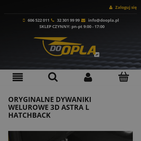
Zaloguj się
606 522 011
32 301 99 99
info@doopla.pl
SKLEP CZYNNY
: pn-pt 9:00 - 17:00
ORYGINALNE DYWANIKI
WELUROWE 3D ASTRA L
HATCHBACK