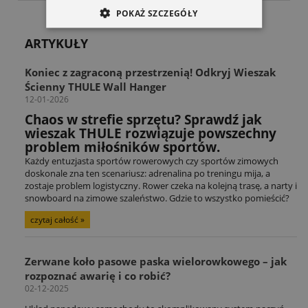
POKAŻ SZCZEGÓŁY
ARTYKUŁY
Koniec z zagraconą przestrzenią! Odkryj Wieszak
Ścienny THULE Wall Hanger
12-01-2026
Chaos w strefie sprzętu? Sprawdź jak
wieszak THULE rozwiązuje powszechny
problem miłośników sportów.
Każdy entuzjasta sportów rowerowych czy sportów zimowych
doskonale zna ten scenariusz: adrenalina po treningu mija, a
zostaje problem logistyczny. Rower czeka na kolejną trasę, a narty i
snowboard na zimowe szaleństwo. Gdzie to wszystko pomieścić?
czytaj całość »
Zerwane koło pasowe paska wielorowkowego – jak
rozpoznać awarię i co robić?
02-12-2025