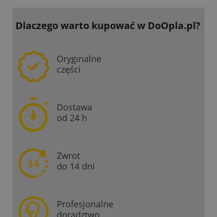
Dlaczego warto kupować
w DoOpla.pl?
Oryginalne
części
Dostawa
od 24 h
Zwrot
do 14 dni
Profesjonalne
doradztwo