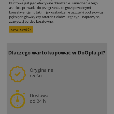
kluczowe jest jego efektywne chłodzenie. Zaniedbanie tego
aspektu prowadzi do przegrzania, co grozi poważnymi
konsekwencjami, takimi jak uszkodzenie uszczelki pod głowicą,
pęknięcie głowicy czy zatarcie tłoków. Tego typu naprawy są
zazwyczaj bardzo kosztowne.
czytaj całość »
Dlaczego warto kupować
w DoOpla.pl?
Oryginalne
części
Dostawa
od 24 h