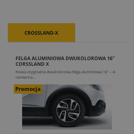
CROSSLAND-X
FELGA ALUMINIOWA DWUKOLOROWA 16"
CORSSLAND X
Nowa oryginalna dwukolorowa felga aluminiowa 16" – 4-
ramienna...
Promocja