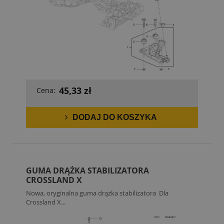
45,33 zł
Cena:
DODAJ DO KOSZYKA
GUMA DRĄŻKA STABILIZATORA
CROSSLAND X
Nowa, oryginalna guma drążka stabilizatora Dla
Crossland X...