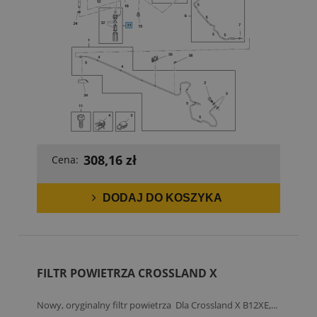
308,16 zł
Cena:
DODAJ DO KOSZYKA
FILTR POWIETRZA CROSSLAND X
Nowy, oryginalny filtr powietrza Dla Crossland X B12XE,...