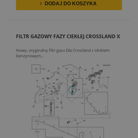
DODAJ DO KOSZYKA
FILTR GAZOWY FAZY CIEKŁEJ CROSSLAND X
Nowy, oryginalny filtr gazu Dla Crossland z silnkiem
benzynowym...