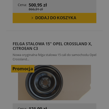
500,95 zł
Cena:
866,31 zł
DODAJ DO KOSZYKA
FELGA STALOWA 15" OPEL CROSSLAND X,
CITROEAN C3
Nowa oryginalna felga stalowa 15 cali do samochodu Opel
Crossland...
Promocja
121,00 zł
Cena: