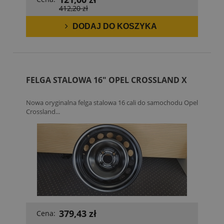
412,20 zł
DODAJ DO KOSZYKA
FELGA STALOWA 16" OPEL CROSSLAND X
Nowa oryginalna felga stalowa 16 cali do samochodu Opel
Crossland...
379,43 zł
Cena: