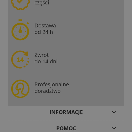
części
Dostawa
od 24 h
Zwrot
do 14 dni
Profesjonalne
doradztwo
INFORMACJE
POMOC