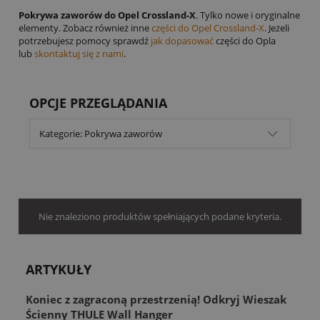
Pokrywa zaworów do Opel Crossland-X
. Tylko nowe i oryginalne
elementy. Zobacz również inne
części do Opel Crossland-X
. Jeżeli
potrzebujesz pomocy sprawdź
jak dopasować
części do Opla
lub
skontaktuj się z nami
.
OPCJE PRZEGLĄDANIA
Kategorie: Pokrywa zaworów
Nie znaleziono produktów spełniających podane kryteria.
ARTYKUŁY
Koniec z zagraconą przestrzenią! Odkryj Wieszak
Ścienny THULE Wall Hanger