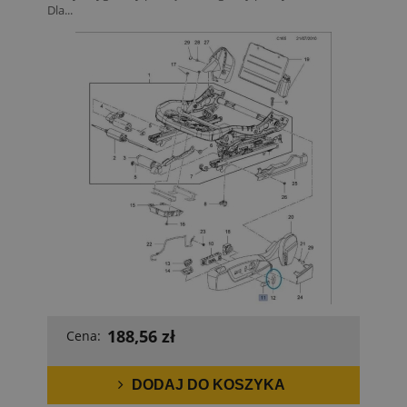
Dla...
188,56 zł
Cena:
DODAJ DO KOSZYKA