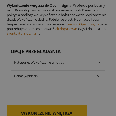
Wykończenie wnętrza do Opel Insignia
. W ofercie posiadamy
m.in. Konsola przyrządów i wykończenie konsoli, Dywaniki i
pokrycia podłogowe, Wykończenie boku nadwozia, Wykończenie
drzwi, Wykończenie dachu, Fotele i osprzęt, Napinacze i pasy
bezpieczeństwa. Zobacz również inne
części do Opel Insignia
. Jeżeli
potrzebujesz pomocy sprawdź
jak dopasować
części do Opla lub
skontaktuj się z nami
.
OPCJE PRZEGLĄDANIA
Kategorie: Wykończenie wnętrza
Cena: (wybierz)
WYKOŃCZENIE WNĘTRZA