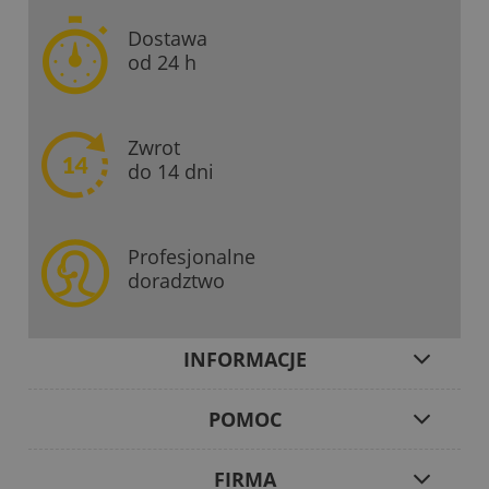
Dostawa
od 24 h
Zwrot
do 14 dni
Profesjonalne
doradztwo
INFORMACJE
POMOC
FIRMA