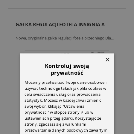
GAŁKA REGULACJI FOTELA INSIGNIA A
Nowa, oryginalna gałka regulacji fotela przedniego Dla...
×
Kontroluj swoją
prywatność
Możemy przetwarzać Twoje dane osobowe i
używać technologii takich jak pliki cookies w
celu świadczenia usług oraz prowadzenia
statystyk. Możesz w każdej chwili zmienić
swój wybór, klikając "Ustawienia
prywatności" w stopce strony i/lub w
ustawieniach przeglądarki. Korzystając ze
strony, zgadzasz się z warunkami
przetwarzania danych osobowych zawartymi