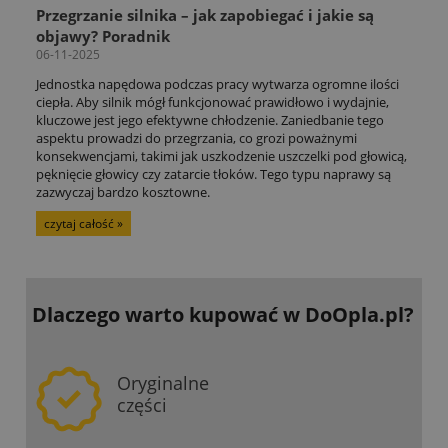
Przegrzanie silnika – jak zapobiegać i jakie są
objawy? Poradnik
06-11-2025
Jednostka napędowa podczas pracy wytwarza ogromne ilości
ciepła. Aby silnik mógł funkcjonować prawidłowo i wydajnie,
kluczowe jest jego efektywne chłodzenie. Zaniedbanie tego
aspektu prowadzi do przegrzania, co grozi poważnymi
konsekwencjami, takimi jak uszkodzenie uszczelki pod głowicą,
pęknięcie głowicy czy zatarcie tłoków. Tego typu naprawy są
zazwyczaj bardzo kosztowne.
czytaj całość »
Dlaczego warto kupować
w DoOpla.pl?
Oryginalne
części