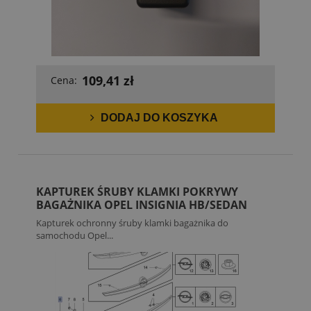
109,41 zł
Cena:
DODAJ DO KOSZYKA
KAPTUREK ŚRUBY KLAMKI POKRYWY
BAGAŻNIKA OPEL INSIGNIA HB/SEDAN
Kapturek ochronny śruby klamki bagażnika do
samochodu Opel...