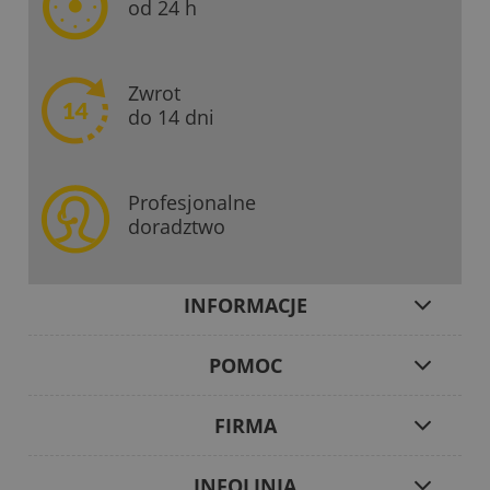
od 24 h
Zwrot
do 14 dni
Profesjonalne
doradztwo
INFORMACJE
POMOC
FIRMA
INFOLINIA