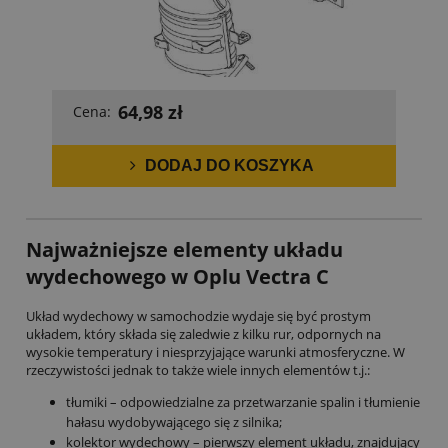
64,98 zł
Cena:
DODAJ DO KOSZYKA
Najważniejsze elementy układu
wydechowego w Oplu Vectra C
Układ wydechowy w samochodzie wydaje się być prostym
układem, który składa się zaledwie z kilku rur, odpornych na
wysokie temperatury i niesprzyjające warunki atmosferyczne. W
rzeczywistości jednak to także wiele innych elementów t.j.:
tłumiki – odpowiedzialne za przetwarzanie spalin i tłumienie
hałasu wydobywającego się z silnika;
kolektor wydechowy – pierwszy element układu, znajdujący