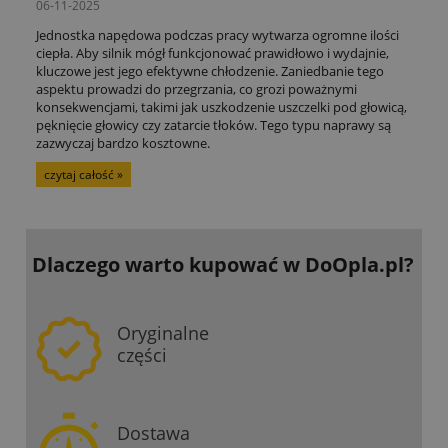
06-11-2025
Jednostka napędowa podczas pracy wytwarza ogromne ilości
ciepła. Aby silnik mógł funkcjonować prawidłowo i wydajnie,
kluczowe jest jego efektywne chłodzenie. Zaniedbanie tego
aspektu prowadzi do przegrzania, co grozi poważnymi
konsekwencjami, takimi jak uszkodzenie uszczelki pod głowicą,
pęknięcie głowicy czy zatarcie tłoków. Tego typu naprawy są
zazwyczaj bardzo kosztowne.
czytaj całość »
Dlaczego warto kupować
w DoOpla.pl?
Oryginalne
części
Dostawa