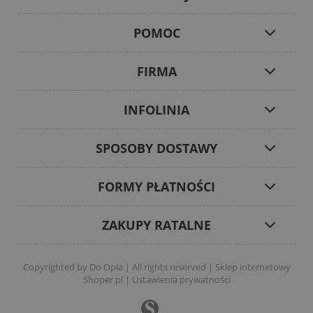
POMOC
FIRMA
INFOLINIA
SPOSOBY DOSTAWY
FORMY PŁATNOŚCI
ZAKUPY RATALNE
Copyrighted by Do Opla | All rights reserved |
Sklep internetowy
Shoper.pl
|
Ustawienia prywatności