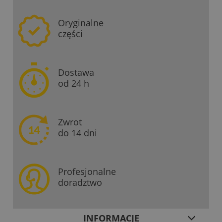
Oryginalne
części
Dostawa
od 24 h
Zwrot
do 14 dni
Profesjonalne
doradztwo
INFORMACJE