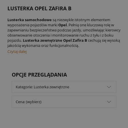
LUSTERKA OPEL ZAFIRA B
Lusterka samochodowe
są niezwykle istotnym elementem
wyposażenia pojazdów marki
Opel
. Pełnią one kluczową rolę w
zapewnianiu bezpieczeństwa podczas jazdy, umożliwiając kierowcy
obserwowanie otoczenia i monitorowanie ruchu z tyłu i z boku
pojazdu.
Lusterka zewnętrzne Opel Zafira B
cechują się wysoką
jakością wykonania oraz funkcjonalnością.
Czytaj dalej
OPCJE PRZEGLĄDANIA
Kategorie: Lusterka zewnętrzne
Cena: (wybierz)