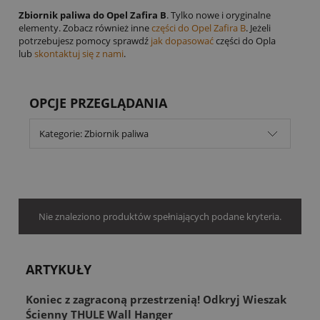
Zbiornik paliwa do Opel Zafira B
. Tylko nowe i oryginalne
elementy. Zobacz również inne
części do Opel Zafira B
. Jeżeli
potrzebujesz pomocy sprawdź
jak dopasować
części do Opla
lub
skontaktuj się z nami
.
OPCJE PRZEGLĄDANIA
Kategorie: Zbiornik paliwa
Nie znaleziono produktów spełniających podane kryteria.
ARTYKUŁY
Koniec z zagraconą przestrzenią! Odkryj Wieszak
Ścienny THULE Wall Hanger