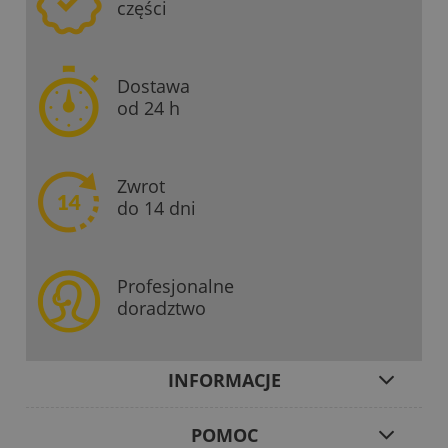
części
Dostawa
od 24 h
Zwrot
do 14 dni
Profesjonalne
doradztwo
INFORMACJE
POMOC