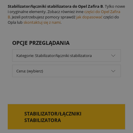
Stabilizator/łączniki stabilizatora do Opel Zafira B
. Tylko nowe
i oryginalne elementy. Zobacz również inne
części do Opel Zafira
B
. Jeżeli potrzebujesz pomocy sprawdź
jak dopasować
części do
Opla lub
skontaktuj się z nami
.
OPCJE PRZEGLĄDANIA
Kategorie: Stabilizator/łączniki stabilizatora
Cena: (wybierz)
STABILIZATOR/ŁĄCZNIKI
STABILIZATORA