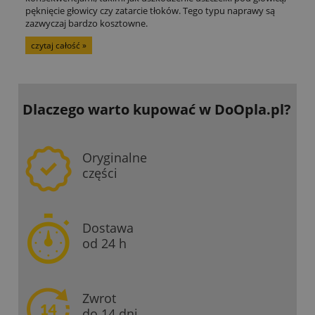
pęknięcie głowicy czy zatarcie tłoków. Tego typu naprawy są
zazwyczaj bardzo kosztowne.
czytaj całość »
Dlaczego warto kupować
w DoOpla.pl?
Oryginalne
części
Dostawa
od 24 h
Zwrot
do 14 dni