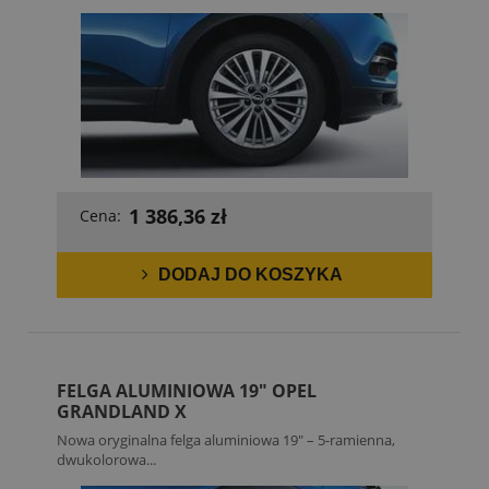
1 386,36 zł
Cena:
DODAJ DO KOSZYKA
FELGA ALUMINIOWA 19" OPEL
GRANDLAND X
Nowa oryginalna felga aluminiowa 19" – 5-ramienna,
dwukolorowa...