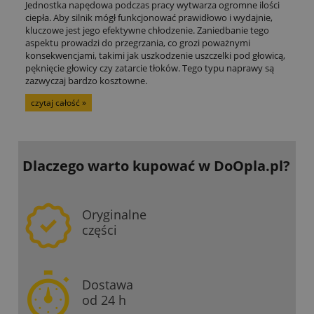
Jednostka napędowa podczas pracy wytwarza ogromne ilości
ciepła. Aby silnik mógł funkcjonować prawidłowo i wydajnie,
kluczowe jest jego efektywne chłodzenie. Zaniedbanie tego
aspektu prowadzi do przegrzania, co grozi poważnymi
konsekwencjami, takimi jak uszkodzenie uszczelki pod głowicą,
pęknięcie głowicy czy zatarcie tłoków. Tego typu naprawy są
zazwyczaj bardzo kosztowne.
czytaj całość »
Dlaczego warto kupować
w DoOpla.pl?
Oryginalne
części
Dostawa
od 24 h