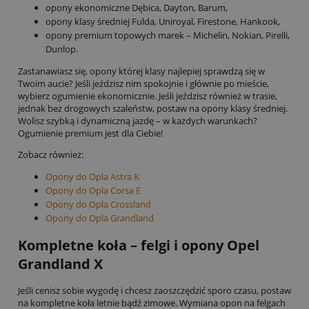
opony ekonomiczne Dębica, Dayton, Barum,
opony klasy średniej Fulda, Uniroyal, Firestone, Hankook,
opony premium topowych marek – Michelin, Nokian, Pirelli,
Dunlop.
Zastanawiasz się, opony której klasy najlepiej sprawdzą się w
Twoim aucie? Jeśli jeździsz nim spokojnie i głównie po mieście,
wybierz ogumienie ekonomicznie. Jeśli jeździsz również w trasie,
jednak bez drogowych szaleństw, postaw na opony klasy średniej.
Wolisz szybką i dynamiczną jazdę – w każdych warunkach?
Ogumienie premium jest dla Ciebie!
Zobacz również:
Opony do Opla Astra K
Opony do Opla Corsa E
Opony do Opla Crossland
Opony do Opla Grandland
Kompletne koła –
felgi i opony Opel
Grandland X
Jeśli cenisz sobie wygodę i chcesz zaoszczędzić sporo czasu, postaw
na kompletne koła letnie bądź zimowe. Wymiana opon na felgach