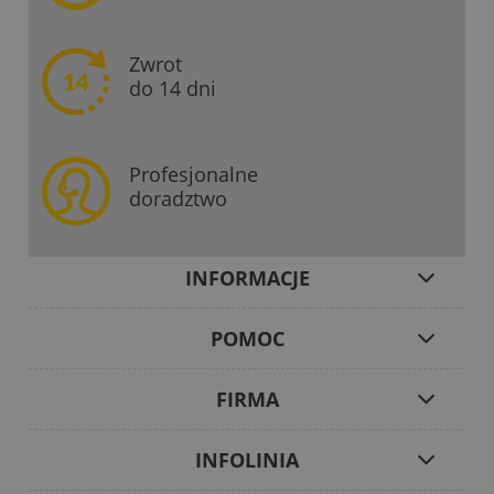
Zwrot
do 14 dni
Profesjonalne
doradztwo
INFORMACJE
POMOC
FIRMA
INFOLINIA