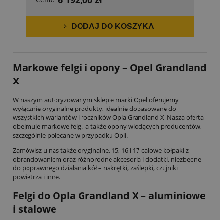
DODAJ DO KOSZYKA
Markowe
felgi i opony – Opel Grandland
X
W naszym autoryzowanym sklepie marki Opel oferujemy
wyłącznie oryginalne produkty, idealnie dopasowane do
wszystkich wariantów i roczników Opla Grandland X. Nasza oferta
obejmuje markowe felgi, a także opony wiodących producentów,
szczególnie polecane w przypadku Opli.
Zamówisz u nas także oryginalne, 15, 16 i 17-calowe kołpaki z
obrandowaniem oraz różnorodne akcesoria i dodatki, niezbędne
do poprawnego działania kół – nakrętki, zaślepki, czujniki
powietrza i inne.
Felgi do Opla Grandland X
– aluminiowe
i stalowe