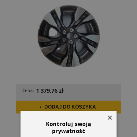
1 379,76 zł
Cena:
DODAJ DO KOSZYKA
×
Kontroluj swoją
prywatność