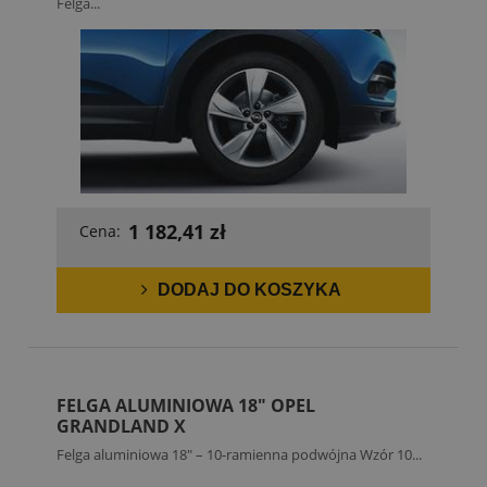
Felga...
1 182,41 zł
Cena:
DODAJ DO KOSZYKA
FELGA ALUMINIOWA 18" OPEL
GRANDLAND X
Felga aluminiowa 18" – 10-ramienna podwójna Wzór 10...