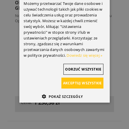
ORYGINALNA FELGA ALU 18" OPEL
Możemy przetwarzać Twoje dane osobowe i
GRANDLAND SREBRNO-CZARNA
używać technologii takich jak pliki cookies w
celu świadczenia usług oraz prowadzenia
Nowa oryginalna felga aluminiowa 18 cali do samochodu
statystyk. Możesz w każdej chwili zmienić
Opel...
swój wybór, klikając "Ustawienia
prywatności" w stopce strony i/lub w
ustawieniach przeglądarki. Korzystając ze
strony, zgadzasz się z warunkami
przetwarzania danych osobowych zawartymi
w polityce prywatności.
Dowiedz się więcej »
ODRZUĆ WSZYSTKIE
AKCEPTUJ WSZYSTKIE
POKAŻ SZCZEGÓŁY
1 230,36 zł
Cena: