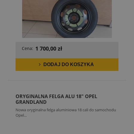
1 700,00 zł
Cena:
DODAJ DO KOSZYKA
ORYGINALNA FELGA ALU 18" OPEL
GRANDLAND
Nowa oryginalna felga aluminiowa 18 cali do samochodu
Opel...