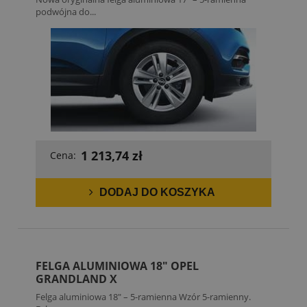
podwójna do...
1 213,74 zł
Cena:
DODAJ DO KOSZYKA
FELGA ALUMINIOWA 18" OPEL
GRANDLAND X
Felga aluminiowa 18" – 5-ramienna Wzór 5-ramienny.