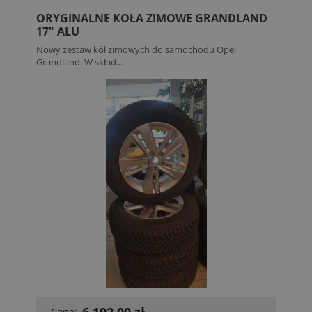
ORYGINALNE KOŁA ZIMOWE GRANDLAND
17" ALU
Nowy zestaw kół zimowych do samochodu Opel
Grandland. W skład...
6 192,00 zł
Cena: