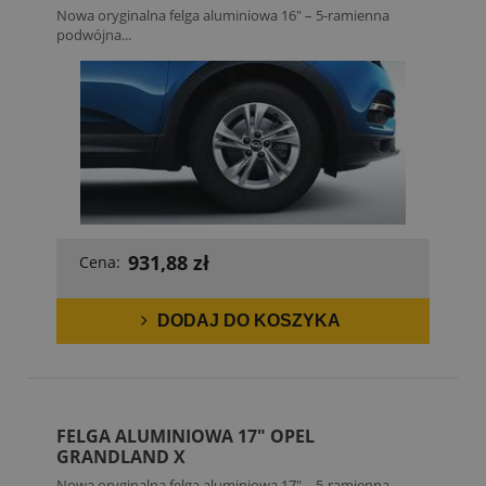
Nowa oryginalna felga aluminiowa 16" – 5-ramienna
podwójna...
931,88 zł
Cena:
DODAJ DO KOSZYKA
FELGA ALUMINIOWA 17" OPEL
GRANDLAND X
Nowa oryginalna felga aluminiowa 17" – 5-ramienna