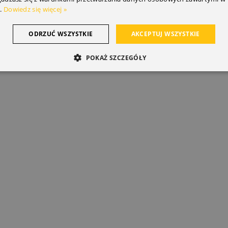
.
Dowiedz się więcej »
ODRZUĆ WSZYSTKIE
AKCEPTUJ WSZYSTKIE
POKAŻ SZCZEGÓŁY