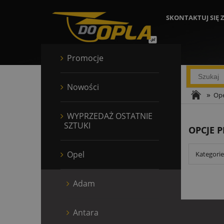
SKONTAKTUJ SIĘ 
Promocje
Nowości
»
Ope
WYPRZEDAŻ OSTATNIE
SZTUKI
OPCJE 
Opel
Kategorie
Adam
Antara