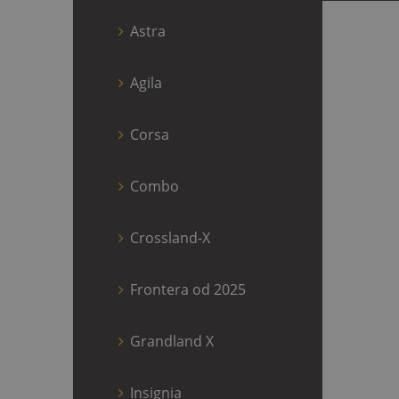
Astra
Agila
Corsa
Combo
Crossland-X
Frontera od 2025
Grandland X
Insignia