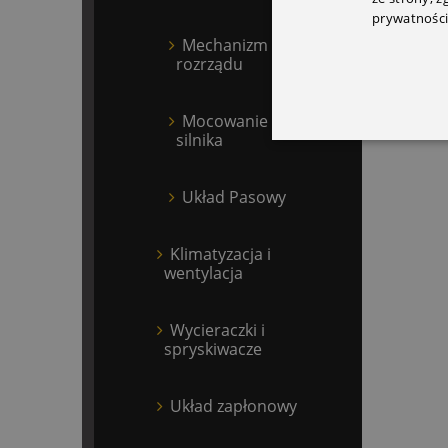
prywatności
Mechanizm
rozrządu
Mocowanie
silnika
Układ Pasowy
Klimatyzacja i
wentylacja
Wycieraczki i
spryskiwacze
Układ zapłonowy