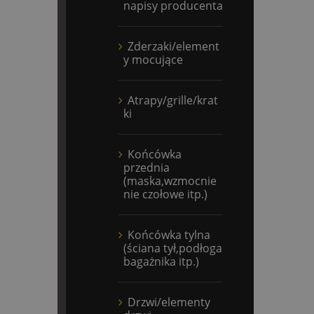
napisy producenta
Zderzaki/element
y mocujące
Atrapy/grille/krat
ki
Końcówka
przednia
(maska,wzmocnie
nie czołowe itp.)
Końcówka tylna
(ściana tył,podłoga
bagażnika itp.)
Drzwi/elementy