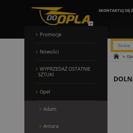
SKONTAKTUJ SIĘ 
Promocje
Nowości
»
Ope
WYPRZEDAŻ OSTATNIE
SZTUKI
DOLN
Opel
Adam
Antara