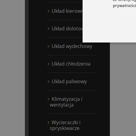
prywatności
Układ kierowniczy
Układ dolotowy
Układ wydechowy
Układ chłodzenia
Układ paliwowy
Klimatyzacja i
wentylacja
Wycieraczki i
spryskiwacze