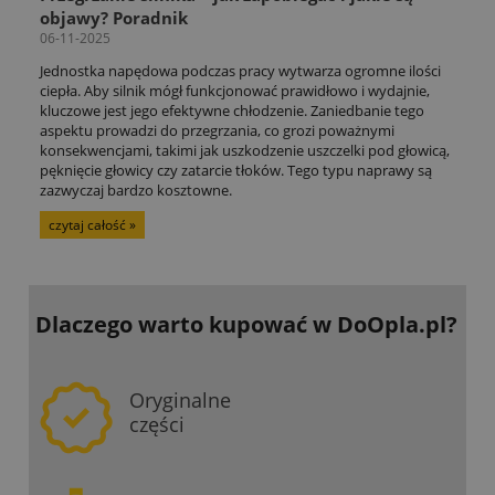
objawy? Poradnik
06-11-2025
Jednostka napędowa podczas pracy wytwarza ogromne ilości
ciepła. Aby silnik mógł funkcjonować prawidłowo i wydajnie,
kluczowe jest jego efektywne chłodzenie. Zaniedbanie tego
aspektu prowadzi do przegrzania, co grozi poważnymi
konsekwencjami, takimi jak uszkodzenie uszczelki pod głowicą,
pęknięcie głowicy czy zatarcie tłoków. Tego typu naprawy są
zazwyczaj bardzo kosztowne.
czytaj całość »
Dlaczego warto kupować
w DoOpla.pl?
Oryginalne
części