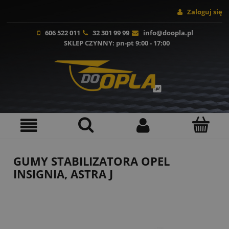
Zaloguj się
606 522 011
32 301 99 99
info@doopla.pl
SKLEP CZYNNY
: pn-pt 9:00 - 17:00
GUMY STABILIZATORA OPEL
INSIGNIA, ASTRA J