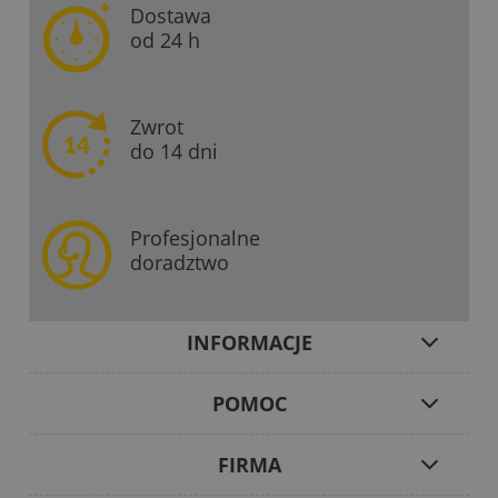
Dostawa
od 24 h
Zwrot
do 14 dni
Profesjonalne
doradztwo
INFORMACJE
POMOC
FIRMA