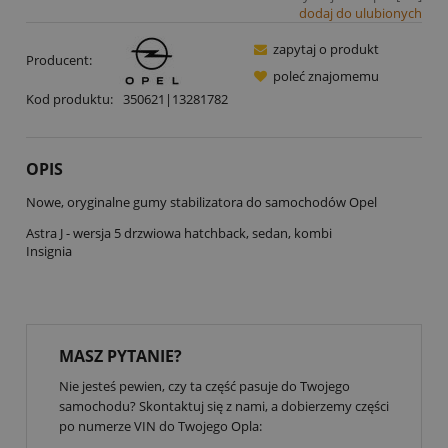
dodaj do ulubionych
zapytaj o produkt
Producent:
poleć znajomemu
Kod produktu:
350621|13281782
OPIS
Nowe, oryginalne gumy stabilizatora do samochodów Opel
Astra J - wersja 5 drzwiowa hatchback, sedan, kombi
Insignia
MASZ PYTANIE?
Nie jesteś pewien, czy ta część pasuje do Twojego
samochodu? Skontaktuj się z nami, a dobierzemy części
po numerze VIN do Twojego Opla: