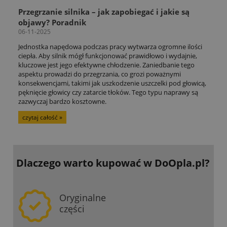
Przegrzanie silnika – jak zapobiegać i jakie są
objawy? Poradnik
06-11-2025
Jednostka napędowa podczas pracy wytwarza ogromne ilości
ciepła. Aby silnik mógł funkcjonować prawidłowo i wydajnie,
kluczowe jest jego efektywne chłodzenie. Zaniedbanie tego
aspektu prowadzi do przegrzania, co grozi poważnymi
konsekwencjami, takimi jak uszkodzenie uszczelki pod głowicą,
pęknięcie głowicy czy zatarcie tłoków. Tego typu naprawy są
zazwyczaj bardzo kosztowne.
czytaj całość »
Dlaczego warto kupować
w DoOpla.pl?
Oryginalne
części