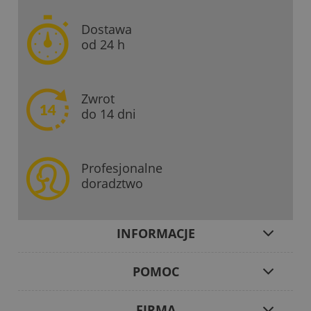
Dostawa
od 24 h
Zwrot
do 14 dni
Profesjonalne
doradztwo
INFORMACJE
POMOC
FIRMA