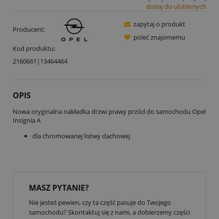
dodaj do ulubionych
zapytaj o produkt
Producent:
poleć znajomemu
Kod produktu:
2160661|13464464
OPIS
Nowa oryginalna nakładka drzwi prawy przód do samochodu Opel
Insignia A
dla chromowanej listwy dachowej
MASZ PYTANIE?
Nie jesteś pewien, czy ta część pasuje do Twojego
samochodu? Skontaktuj się z nami, a dobierzemy części