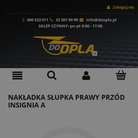
Zaloguj się
606 522 011
32 301 99 99
info@doopla.pl
SKLEP CZYNNY
: pn-pt 9:00 - 17:00
NAKŁADKA SŁUPKA PRAWY PRZÓD
INSIGNIA A