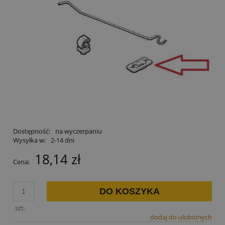
Dostępność:
na wyczerpaniu
Wysyłka w:
2-14 dni
18,14 zł
Cena:
DO KOSZYKA
szt.
dodaj do ulubionych