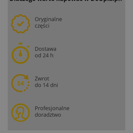
Oryginalne
części
Dostawa
od 24 h
Zwrot
do 14 dni
Profesjonalne
doradztwo