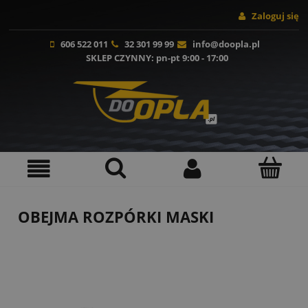
Zaloguj się
606 522 011
32 301 99 99
info@doopla.pl
SKLEP CZYNNY
: pn-pt 9:00 - 17:00
OBEJMA ROZPÓRKI MASKI