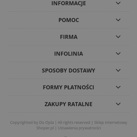
INFORMACJE
POMOC
FIRMA
INFOLINIA
SPOSOBY DOSTAWY
FORMY PŁATNOŚCI
ZAKUPY RATALNE
Copyrighted by Do Opla | All rights reserved |
Sklep internetowy
Shoper.pl
|
Ustawienia prywatności