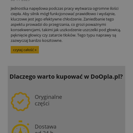
Jednostka napędowa podczas pracy wytwarza ogromne ilości
ciepła. Aby silnik mógł funkcjonować prawidłowo i wydajnie,
kluczowe jest jego efektywne chłodzenie. Zaniedbanie tego
aspektu prowadzi do przegrzania, co grozi poważnymi
konsekwencjami, takimi jak uszkodzenie uszczelki pod głowicą,
pęknięcie głowicy czy zatarcie tłoków. Tego typu naprawy są
zazwyczaj bardzo kosztowne.
czytaj całość »
Dlaczego warto kupować
w DoOpla.pl?
Oryginalne
części
Dostawa