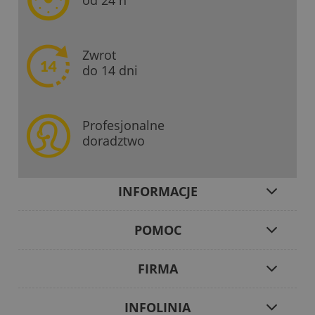
od 24 h
Zwrot
do 14 dni
Profesjonalne
doradztwo
INFORMACJE
POMOC
FIRMA
INFOLINIA