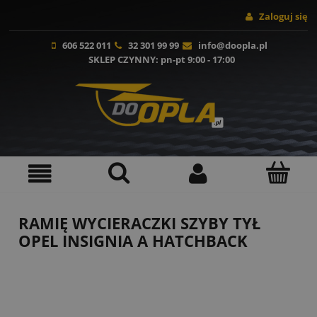
Zaloguj się
606 522 011
32 301 99 99
info@doopla.pl
SKLEP CZYNNY
: pn-pt 9:00 - 17:00
RAMIĘ WYCIERACZKI SZYBY TYŁ
OPEL INSIGNIA A HATCHBACK