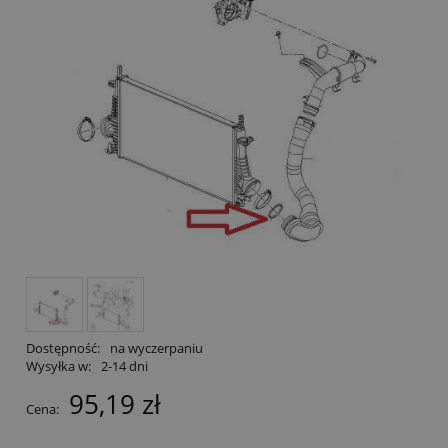
Dostępność:
na wyczerpaniu
Wysyłka w:
2-14 dni
95,19 zł
Cena: