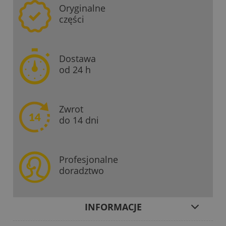
Oryginalne
części
Dostawa
od 24 h
Zwrot
do 14 dni
Profesjonalne
doradztwo
INFORMACJE