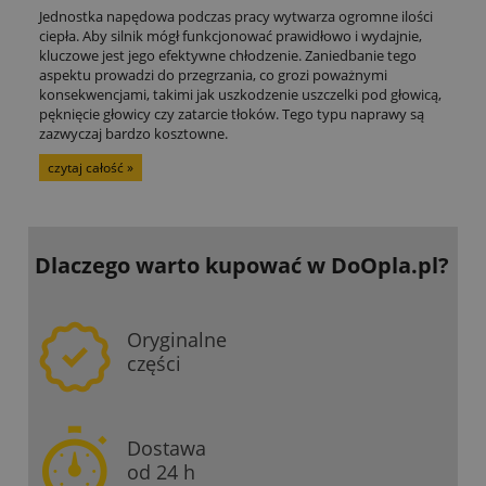
Jednostka napędowa podczas pracy wytwarza ogromne ilości
ciepła. Aby silnik mógł funkcjonować prawidłowo i wydajnie,
kluczowe jest jego efektywne chłodzenie. Zaniedbanie tego
aspektu prowadzi do przegrzania, co grozi poważnymi
konsekwencjami, takimi jak uszkodzenie uszczelki pod głowicą,
pęknięcie głowicy czy zatarcie tłoków. Tego typu naprawy są
zazwyczaj bardzo kosztowne.
czytaj całość »
Dlaczego warto kupować
w DoOpla.pl?
Oryginalne
części
Dostawa
od 24 h