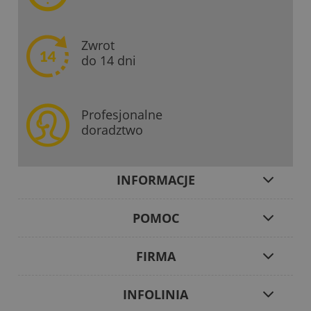
Zwrot
do 14 dni
Profesjonalne
doradztwo
INFORMACJE
POMOC
FIRMA
INFOLINIA