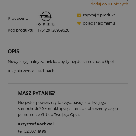
dodaj do ulubionych
zapytaj o produkt
Producent:
poleć znajomemu
Kod produktu:
176129|20969620
OPIS
Nowy, oryginalny zamek kalapy tylnej do samochodu Opel
Insignia wersja hatchback
MASZ PYTANIE?
Nie jesteś pewien, czy ta część pasuje do Twojego
samochodu? Skontaktuj się z nami, a dobierzemy części
po numerze VIN do Twojego Opla:
Krzysztof Rachwał
tel.
32 307 49 99