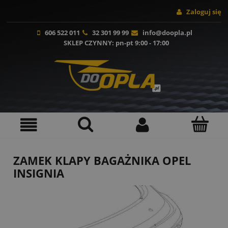
Zaloguj się
606 522 011
32 301 99 99
info@doopla.pl
SKLEP CZYNNY
: pn-pt 9:00 - 17:00
ZAMEK KLAPY BAGAŻNIKA OPEL
INSIGNIA