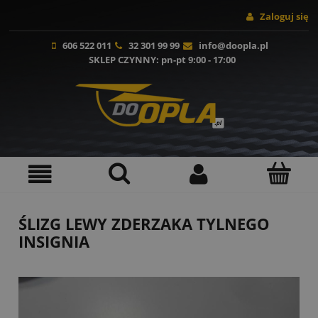
Zaloguj się
606 522 011
32 301 99 99
info@doopla.pl
SKLEP CZYNNY
: pn-pt 9:00 - 17:00
ŚLIZG LEWY ZDERZAKA TYLNEGO
INSIGNIA