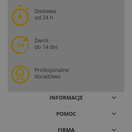
Dostawa
od 24 h
Zwrot
do 14 dni
Profesjonalne
doradztwo
INFORMACJE
POMOC
FIRMA