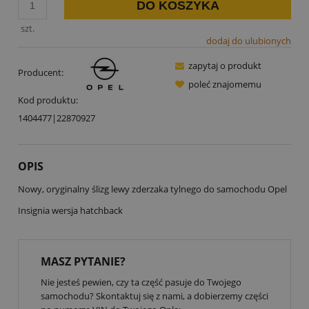
DO KOSZYKA
szt.
dodaj do ulubionych
zapytaj o produkt
Producent:
poleć znajomemu
Kod produktu:
1404477|22870927
OPIS
Nowy, oryginalny ślizg lewy zderzaka tylnego do samochodu Opel
Insignia wersja hatchback
MASZ PYTANIE?
Nie jesteś pewien, czy ta część pasuje do Twojego
samochodu? Skontaktuj się z nami, a dobierzemy części