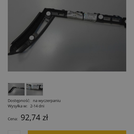
Dostępność:
na wyczerpaniu
Wysyłka w:
2-14 dni
92,74 zł
Cena: