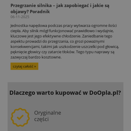
Przegrzanie silnika – jak zapobiegać i jakie są
objawy? Poradnik
06-11-2025
Jednostka napędowa podczas pracy wytwarza ogromne ilości
ciepła. Aby silnik mógł funkcjonować prawidłowo i wydajnie,
kluczowe jest jego efektywne chłodzenie. Zaniedbanie tego
aspektu prowadzi do przegrzania, co grozi poważnymi
konsekwencjami, takimi jak uszkodzenie uszczelki pod głowicą,
pęknięcie głowicy czy zatarcie tłoków. Tego typu naprawy są
zazwyczaj bardzo kosztowne.
czytaj całość »
Dlaczego warto kupować
w DoOpla.pl?
Oryginalne
części