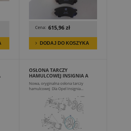
615,96 zł
Cena:
A
DODAJ DO KOSZYKA
OSŁONA TARCZY
A
HAMULCOWEJ INSIGNIA A
Nowa, oryginalna osłona tarczy
hamulcowej Dla Opel Insignia...