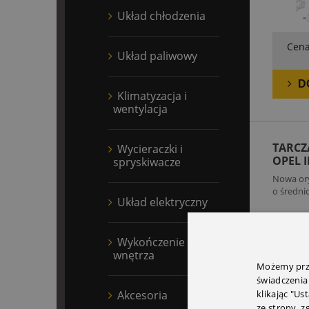
Układ chłodzenia
Cena
Układ paliwowy
D
Klimatyzacja i
wentylacja
TARCZ
Wycieraczki i
OPEL I
spryskiwacze
Nowa ory
o średni
Układ elektryczny
Wykończenie
wnętrza
Możemy prze
świadczenia
Akcesoria
klikając "Us
ze strony, 