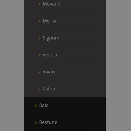
Movano
Meriva
Signum
Vectra
Vivaro
Zafira
Baic
Bestune