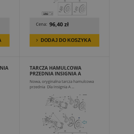
96,40 zł
Cena:
A
DODAJ DO KOSZYKA
NIA
TARCZA HAMULCOWA
PRZEDNIA INSIGNIA A
Nowa, oryginalna tarcza hamulcowa
przednia Dla Insignia A ...