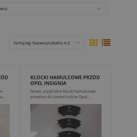
ierz)
Sortuj wg:
Nazwa produktu A-Z
ZÓD
KLOCKI HAMULCOWE PRZÓD
OPEL INSIGNIA
we
Nowe, oryginalne klocki hamulcowe
...
przednie do samochodów Opel...