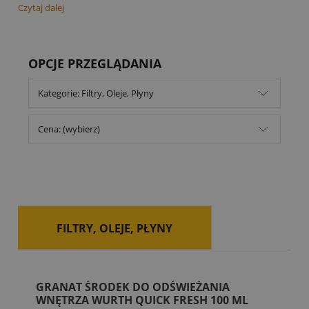
Czytaj dalej
OPCJE PRZEGLĄDANIA
Kategorie: Filtry, Oleje, Płyny
Cena: (wybierz)
FILTRY, OLEJE, PŁYNY
GRANAT ŚRODEK DO ODŚWIEŻANIA
WNĘTRZA WURTH QUICK FRESH 100 ML