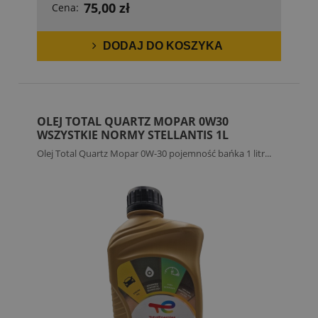
75,00 zł
Cena:
DODAJ DO KOSZYKA
OLEJ TOTAL QUARTZ MOPAR 0W30
WSZYSTKIE NORMY STELLANTIS 1L
Olej Total Quartz Mopar 0W-30 pojemność bańka 1 litr...