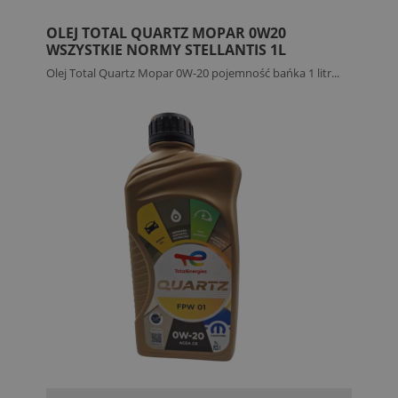
OLEJ TOTAL QUARTZ MOPAR 0W20
WSZYSTKIE NORMY STELLANTIS 1L
Olej Total Quartz Mopar 0W-20 pojemność bańka 1 litr...