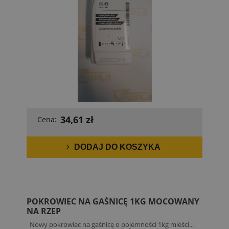
34,61 zł
Cena:
DODAJ DO KOSZYKA
POKROWIEC NA GAŚNICĘ 1KG MOCOWANY
NA RZEP
Nowy pokrowiec na gaśnicę o pojemności 1kg mieści...