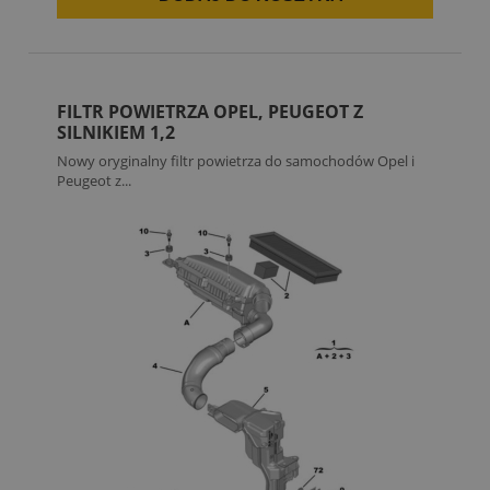
FILTR POWIETRZA OPEL, PEUGEOT Z
SILNIKIEM 1,2
Nowy oryginalny filtr powietrza do samochodów Opel i
Peugeot z...