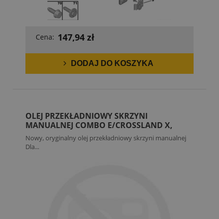
147,94 zł
Cena:
DODAJ DO KOSZYKA
OLEJ PRZEKŁADNIOWY SKRZYNI
MANUALNEJ COMBO E/CROSSLAND X,
GRANDLAND X
Nowy, oryginalny olej przekładniowy skrzyni manualnej
Dla...