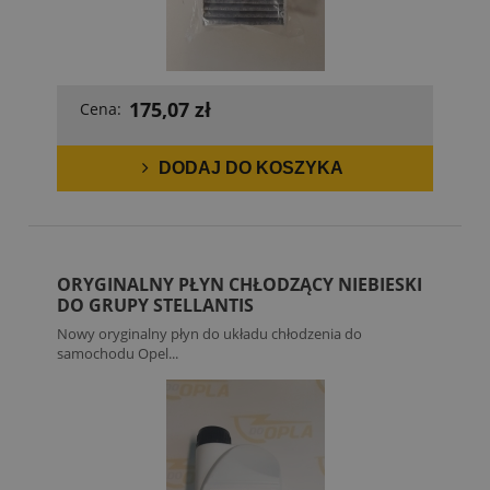
175,07 zł
Cena:
DODAJ DO KOSZYKA
ORYGINALNY PŁYN CHŁODZĄCY NIEBIESKI
DO GRUPY STELLANTIS
Nowy oryginalny płyn do układu chłodzenia do
samochodu Opel...