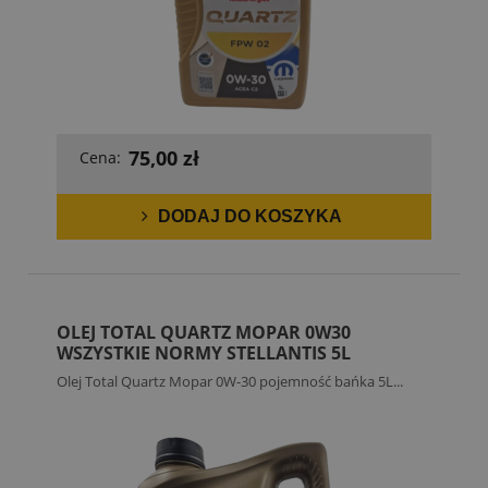
75,00 zł
Cena:
DODAJ DO KOSZYKA
OLEJ TOTAL QUARTZ MOPAR 0W30
WSZYSTKIE NORMY STELLANTIS 5L
Olej Total Quartz Mopar 0W-30 pojemność bańka 5L...