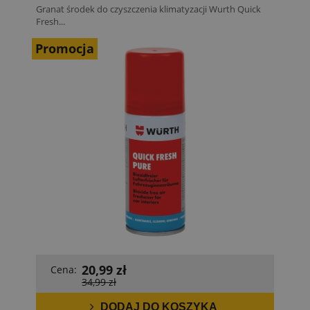
Granat środek do czyszczenia klimatyzacji Wurth Quick
Fresh...
Promocja
20,99 zł
Cena:
34,99 zł
DODAJ DO KOSZYKA