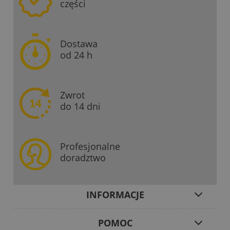
części
Dostawa
od 24 h
Zwrot
do 14 dni
Profesjonalne
doradztwo
INFORMACJE
POMOC