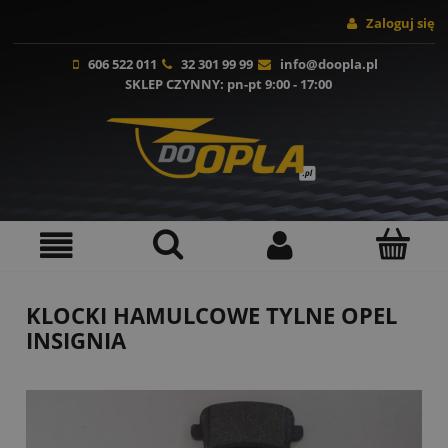
Zaloguj się
606 522 011
32 301 99 99
info@doopla.pl
SKLEP CZYNNY
: pn-pt 9:00 - 17:00
KLOCKI HAMULCOWE TYLNE OPEL
INSIGNIA