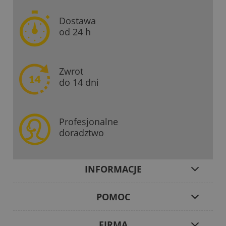
Dostawa
od 24 h
Zwrot
do 14 dni
Profesjonalne
doradztwo
INFORMACJE
POMOC
FIRMA