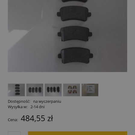
Dostępność:
na wyczerpaniu
Wysyłka w:
2-14 dni
484,55 zł
Cena: