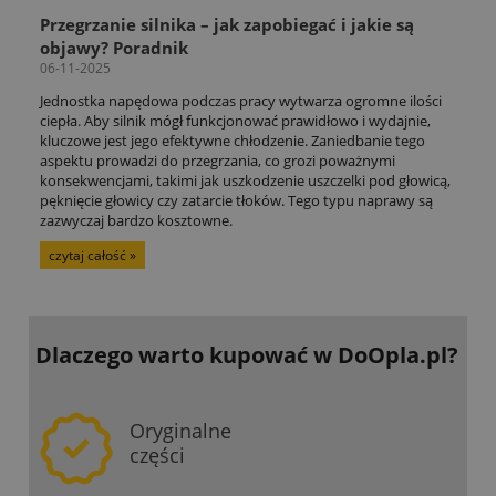
Przegrzanie silnika – jak zapobiegać i jakie są
objawy? Poradnik
06-11-2025
Jednostka napędowa podczas pracy wytwarza ogromne ilości
ciepła. Aby silnik mógł funkcjonować prawidłowo i wydajnie,
kluczowe jest jego efektywne chłodzenie. Zaniedbanie tego
aspektu prowadzi do przegrzania, co grozi poważnymi
konsekwencjami, takimi jak uszkodzenie uszczelki pod głowicą,
pęknięcie głowicy czy zatarcie tłoków. Tego typu naprawy są
zazwyczaj bardzo kosztowne.
czytaj całość »
Dlaczego warto kupować
w DoOpla.pl?
Oryginalne
części