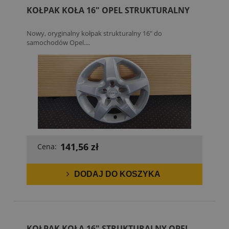
KOŁPAK KOŁA 16" OPEL STRUKTURALNY
Nowy, oryginalny kołpak strukturalny 16" do
samochodów Opel....
141,56 zł
Cena:
DODAJ DO KOSZYKA
KOŁPAK KOŁA 16" STRUKTURALNY OPEL