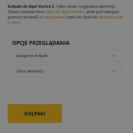
kołpaki do Opel Vectra C
. Tylko nowe i oryginalne elementy.
Zobacz również inne
części do Opel Vectra C
. Jeżeli potrzebujesz
pomocy sprawdź
jak dopasować
części do Opla lub
skontaktuj się
z nami
.
OPCJE PRZEGLĄDANIA
Kategorie: kołpaki
Cena: (wybierz)
KOŁPAKI