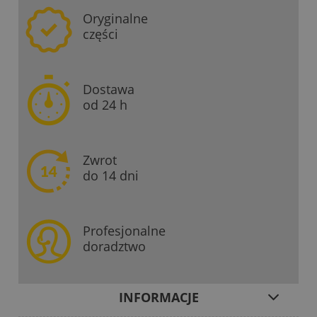
Oryginalne
części
Dostawa
od 24 h
Zwrot
do 14 dni
Profesjonalne
doradztwo
INFORMACJE